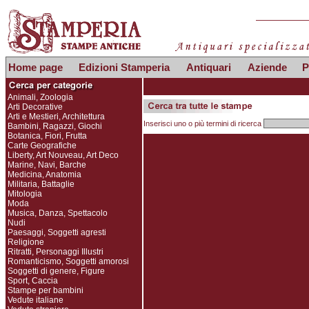
Home page
Edizioni Stamperia
Antiquari
Aziende
P
Animali, Zoologia
Arti Decorative
Arti e Mestieri, Architettura
Inserisci uno o più termini di ricerca
Bambini, Ragazzi, Giochi
Botanica, Fiori, Frutta
Carte Geografiche
Liberty, Art Nouveau, Art Deco
Marine, Navi, Barche
Medicina, Anatomia
Militaria, Battaglie
Mitologia
Moda
Musica, Danza, Spettacolo
Nudi
Paesaggi, Soggetti agresti
Religione
Ritratti, Personaggi Illustri
Romanticismo, Soggetti amorosi
Soggetti di genere, Figure
Sport, Caccia
Stampe per bambini
Vedute italiane