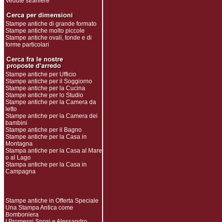
Vedute straniere
Stampe antiche di grande formato
Stampe antiche molto piccole
Stampe antiche ovali, tonde e di
forme particolari
Stampe antiche per Ufficio
Stampe antiche per il Soggiorno
Stampe antiche per la Cucina
Stampe antiche per lo Studio
Stampe antiche per la Camera da
letto
Stampe antiche per la Camera dei
bambini
Stampe antiche per il Bagno
Stampe antiche per la Casa in
Montagna
Stampa antiche per la Casa al Mare
o al Lago
Stampa antiche per la Casa in
Campagna
Stampe antiche in Offerta Speciale
Una Stampa Antica come
Bomboniera
I Promessi Sposi e Alessandro