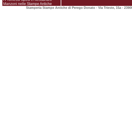
Manzoni nelle Stampe Antiche
Stamperia Stampe Antiche di Perego Donato - Via Trieste, 15a - 2390