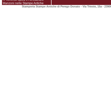
Manzoni nelle Stampe Antiche
Stamperia Stampe Antiche di Perego Donato - Via Trieste, 15a - 2390