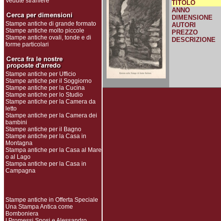
Vedute straniere
TITOLO
ANNO
DIMENSIONE
Stampe antiche di grande formato
AUTORI
Stampe antiche molto piccole
PREZZO
Stampe antiche ovali, tonde e di
DESCRIZIONE
forme particolari
Stampe antiche per Ufficio
Stampe antiche per il Soggiorno
Stampe antiche per la Cucina
Stampe antiche per lo Studio
Stampe antiche per la Camera da
letto
Stampe antiche per la Camera dei
bambini
Stampe antiche per il Bagno
Stampe antiche per la Casa in
Montagna
Stampa antiche per la Casa al Mare
o al Lago
Stampa antiche per la Casa in
Campagna
Stampe antiche in Offerta Speciale
Una Stampa Antica come
Bomboniera
I Promessi Sposi e Alessandro