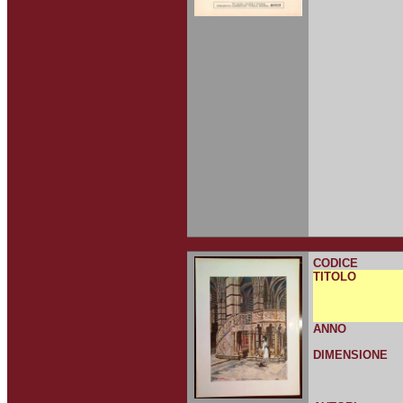
CODICE
TITOLO
ANNO
DIMENSIONE