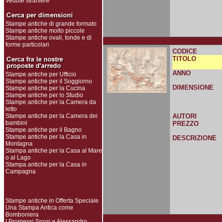
Vedute straniere
Stampe antiche di grande formato
Stampe antiche molto piccole
Stampe antiche ovali, tonde e di
forme particolari
CODICE
TITOLO
ANNO
Stampe antiche per Ufficio
Stampe antiche per il Soggiorno
DIMENSIONE
Stampe antiche per la Cucina
Stampe antiche per lo Studio
Stampe antiche per la Camera da
letto
Stampe antiche per la Camera dei
AUTORI
bambini
PREZZO
Stampe antiche per il Bagno
Stampe antiche per la Casa in
DESCRIZIONE
Montagna
Stampa antiche per la Casa al Mare
o al Lago
Stampa antiche per la Casa in
Campagna
Stampe antiche in Offerta Speciale
Una Stampa Antica come
Bomboniera
I Promessi Sposi e Alessandro