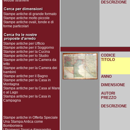
Vedute straniere
DESCRIZIONE
Stampe antiche di grande formato
Stampe antiche molto piccole
Stampe antiche ovali, tonde e di
forme particolari
Stampe antiche per Ufficio
Stampe antiche per il Soggiorno
Stampe antiche per la Cucina
CODICE
Stampe antiche per lo Studio
TITOLO
Stampe antiche per la Camera da
letto
Stampe antiche per la Camera dei
bambini
Stampe antiche per il Bagno
ANNO
Stampe antiche per la Casa in
Montagna
DIMENSIONE
Stampa antiche per la Casa al Mare
o al Lago
AUTORI
Stampa antiche per la Casa in
PREZZO
Campagna
DESCRIZIONE
Stampe antiche in Offerta Speciale
Una Stampa Antica come
Bomboniera
I Promessi Sposi e Alessandro