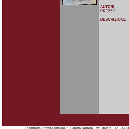
AUTORI
PREZZO
DESCRIZIONE
Stamperia Stampe Antiche di Perego Donato - Via Trieste, 15a - 2390