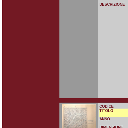
DESCRIZIONE
CODICE
TITOLO
ANNO
DIMENSIONE