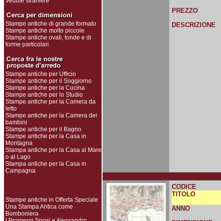
Vedute straniere
PREZZO
Stampe antiche di grande formato
DESCRIZIONE
Stampe antiche molto piccole
Stampe antiche ovali, tonde e di
forme particolari
Stampe antiche per Ufficio
Stampe antiche per il Soggiorno
Stampe antiche per la Cucina
Stampe antiche per lo Studio
Stampe antiche per la Camera da
letto
Stampe antiche per la Camera dei
bambini
Stampe antiche per il Bagno
Stampe antiche per la Casa in
Montagna
Stampa antiche per la Casa al Mare
o al Lago
Stampa antiche per la Casa in
Campagna
CODICE
TITOLO
Stampe antiche in Offerta Speciale
Una Stampa Antica come
ANNO
Bomboniera
I Promessi Sposi e Alessandro