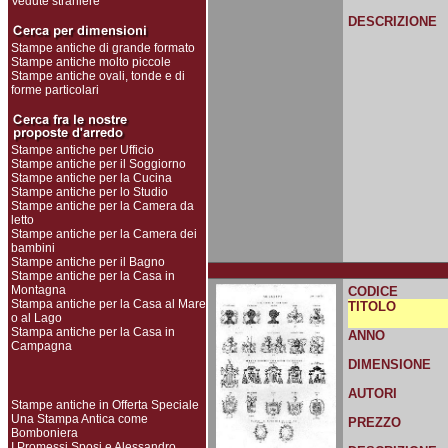
Vedute straniere
DESCRIZIONE
Stampe antiche di grande formato
Stampe antiche molto piccole
Stampe antiche ovali, tonde e di
forme particolari
Stampe antiche per Ufficio
Stampe antiche per il Soggiorno
Stampe antiche per la Cucina
Stampe antiche per lo Studio
Stampe antiche per la Camera da
letto
Stampe antiche per la Camera dei
bambini
Stampe antiche per il Bagno
Stampe antiche per la Casa in
Montagna
CODICE
Stampa antiche per la Casa al Mare
TITOLO
o al Lago
Stampa antiche per la Casa in
ANNO
Campagna
DIMENSIONE
AUTORI
Stampe antiche in Offerta Speciale
Una Stampa Antica come
PREZZO
Bomboniera
I Promessi Sposi e Alessandro