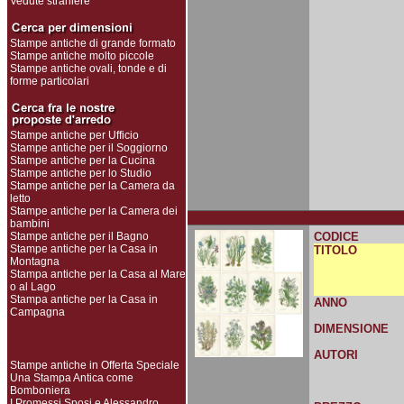
Vedute straniere
Stampe antiche di grande formato
Stampe antiche molto piccole
Stampe antiche ovali, tonde e di
forme particolari
Stampe antiche per Ufficio
Stampe antiche per il Soggiorno
Stampe antiche per la Cucina
Stampe antiche per lo Studio
Stampe antiche per la Camera da
letto
Stampe antiche per la Camera dei
bambini
Stampe antiche per il Bagno
CODICE
Stampe antiche per la Casa in
TITOLO
Montagna
Stampa antiche per la Casa al Mare
o al Lago
Stampa antiche per la Casa in
ANNO
Campagna
DIMENSIONE
AUTORI
Stampe antiche in Offerta Speciale
Una Stampa Antica come
Bomboniera
I Promessi Sposi e Alessandro