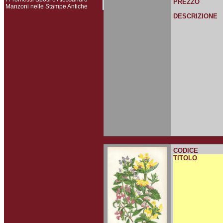
PREZZO
Manzoni nelle Stampe Antiche
DESCRIZIONE
CODICE
TITOLO