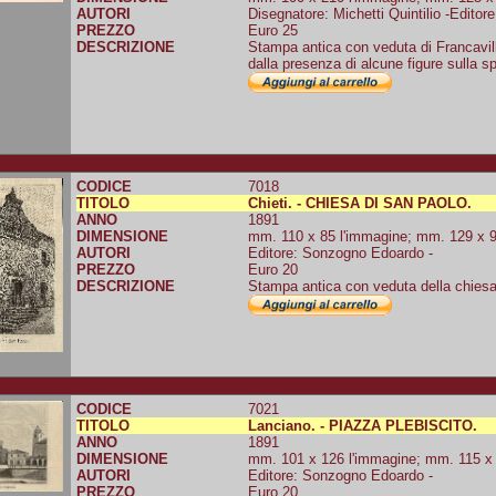
AUTORI
Disegnatore: Michetti Quintilio -Editore:
PREZZO
Euro 25
DESCRIZIONE
Stampa antica con veduta di Francavilla
dalla presenza di alcune figure sulla sp
CODICE
7018
TITOLO
Chieti. - CHIESA DI SAN PAOLO.
ANNO
1891
DIMENSIONE
mm. 110 x 85 l'immagine; mm. 129 x 98 
AUTORI
Editore: Sonzogno Edoardo -
PREZZO
Euro 20
DESCRIZIONE
Stampa antica con veduta della chiesa
CODICE
7021
TITOLO
Lanciano. - PIAZZA PLEBISCITO.
ANNO
1891
DIMENSIONE
mm. 101 x 126 l'immagine; mm. 115 x 1
AUTORI
Editore: Sonzogno Edoardo -
PREZZO
Euro 20