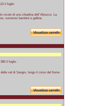
0 il foglio
o vicolo di una cittadina dell' Abruzzo. La
ne, numerosi bambini e galline.
80 il foglio
lla val di Sangro, lungo il corso del fiume