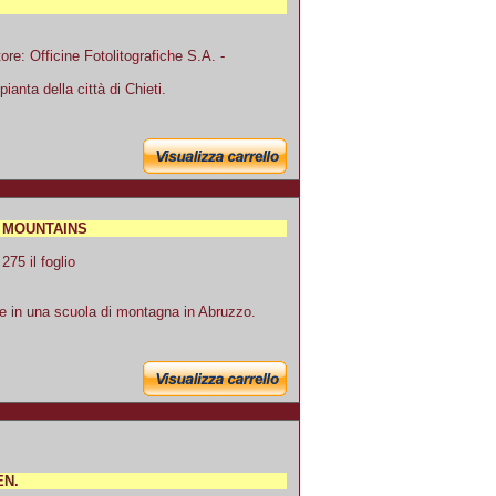
ore: Officine Fotolitografiche S.A. -
anta della città di Chieti.
I MOUNTAINS
75 il foglio
 in una scuola di montagna in Abruzzo.
EN.