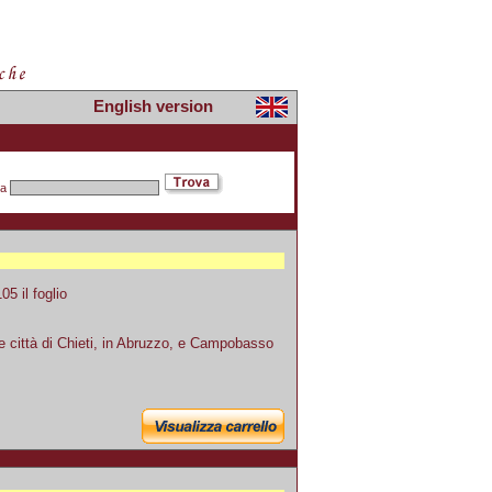
English version
pa
5 il foglio
le città di Chieti, in Abruzzo, e Campobasso