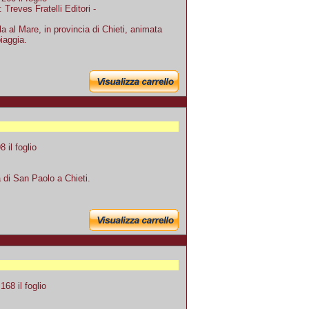
 Treves Fratelli Editori -
 al Mare, in provincia di Chieti, animata
iaggia.
il foglio
 di San Paolo a Chieti.
68 il foglio