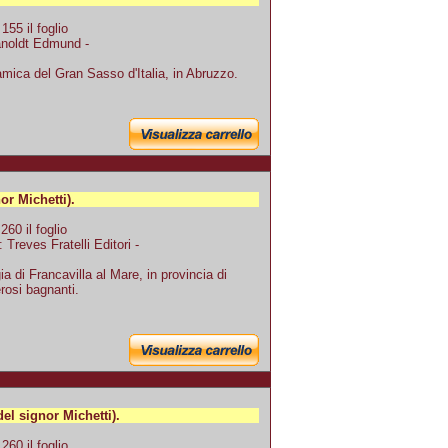
55 il foglio
Kanoldt Edmund -
mica del Gran Sasso d'Italia, in Abruzzo.
r Michetti).
60 il foglio
 Treves Fratelli Editori -
 di Francavilla al Mare, in provincia di
rosi bagnanti.
 signor Michetti).
60 il foglio