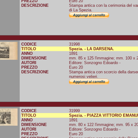
PREZZO
Euro 20
DESCRIZIONE
Stampa antica con la cerimonia del var
di La Spezia.
CODICE
31998
TITOLO
Spezia. - LA DARSENA.
ANNO
1891
DIMENSIONE
mm. 85 x 125 l'immagine; mm. 100 x 20
AUTORI
Editore: Sonzogno Edoardo -
PREZZO
Euro 20
DESCRIZIONE
Stampa antica con scorcio della darse
numerosi velieri.
CODICE
31999
TITOLO
Spezia. - PIAZZA VITTORIO EMANU
ANNO
1891
DIMENSIONE
mm. 80 x 122 l'immagine; mm. 95 x 200
AUTORI
Editore: Sonzogno Edoardo -
PREZZO
Euro 20