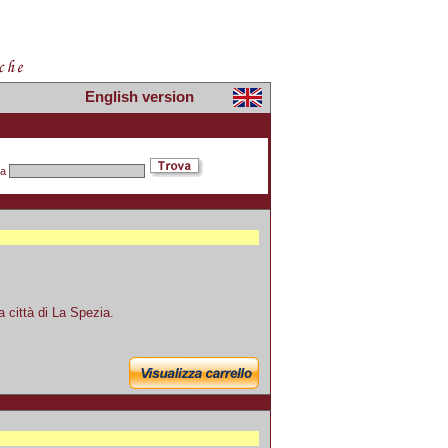
English version
pa
a città di La Spezia.