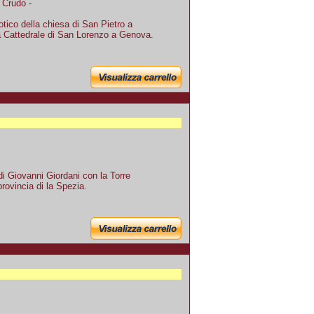
 Crudo -
otico della chiesa di San Pietro a
a Cattedrale di San Lorenzo a Genova.
di Giovanni Giordani con la Torre
provincia di la Spezia.