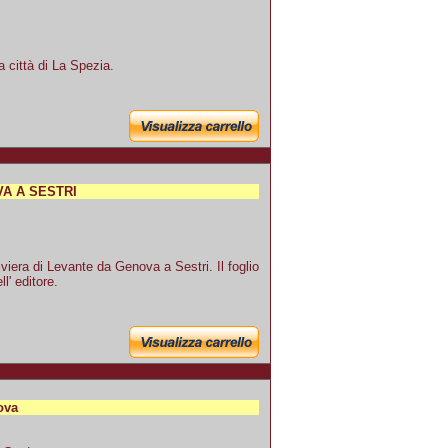
a città di La Spezia.
VA A SESTRI
viera di Levante da Genova a Sestri. Il foglio
ll' editore.
ova