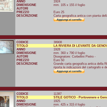
ANNO
1924
DIMENSIONE
mm. 105 x 155 il foglio
AUTORI
PREZZO
Euro 25
DESCRIZIONE
Carta geografica antica con pianta dell
CODICE
38908
TITOLO
LA RIVIERA DI LEVANTE DA GENO
ANNO
1928
DIMENSIONE
mm. 360 x 790 il foglio
AUTORI
Disegnatore: Corbellini Pietro -
PREZZO
Euro 50
DESCRIZIONE
Grande carta geografica antica della Ri
riporta le indicazioni del cartografo e de
CODICE
11387
TITOLO
STILE GOTICO - Portovenere e Gen
ANNO
1925
DIMENSIONE
mm. 425 x 315 il foglio