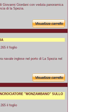
 di Giovanni Giordani con veduta panoramica
ncia di la Spezia.
IA
65 il foglio
ra navale inglese nel porto di La Spezia nel
O INCROCIATORE "MONZAMBANO" SULLO
65 il foglio