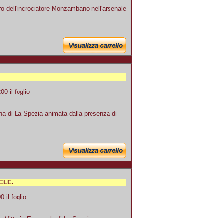
o dell'incrociatore Monzambano nell'arsenale
0 il foglio
na di La Spezia animata dalla presenza di
ELE.
 il foglio