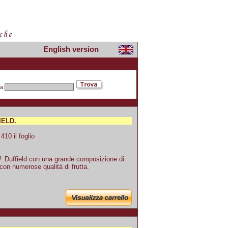
English version
pa
IELD.
10 il foglio
W. Duffield con una grande composizione di
con numerose qualità di frutta.