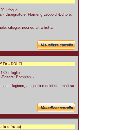
0 il foglio
 - Disegnatore: Flameng Leopold -Editore:
e, ciliegie, noci ed altra frutta.
STA - DOLCI
30 il foglio
 -Editore: Bompiani -
ipasti, fagiano, aragosta e dolci stampati su
llo e frutta)