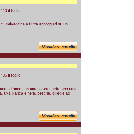
10 il foglio
i, selvaggina e frutta appoggiati su un
05 il foglio
George Lance con una natura morta, una ricca
ta, uva bianca e nera, pesche, ciliegie ad