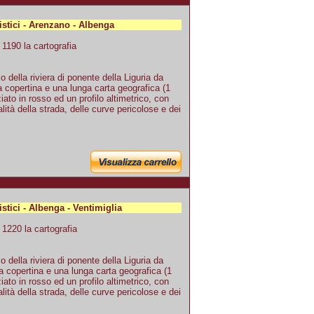
istici - Arenzano - Albenga
1190 la cartografia
o della riviera di ponente della Liguria da
 copertina e una lunga carta geografica (1
ato in rosso ed un profilo altimetrico, con
lità della strada, delle curve pericolose e dei
istici - Albenga - Ventimiglia
1220 la cartografia
o della riviera di ponente della Liguria da
a copertina e una lunga carta geografica (1
ato in rosso ed un profilo altimetrico, con
lità della strada, delle curve pericolose e dei