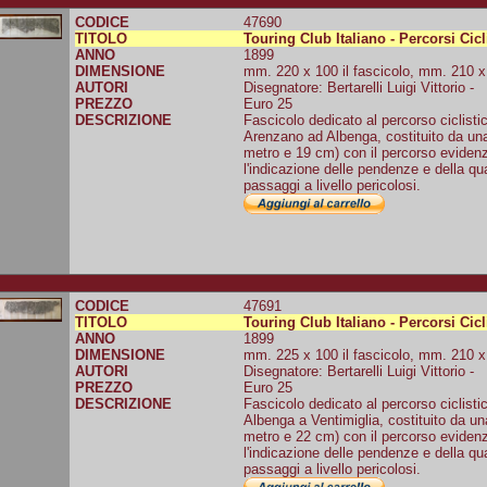
CODICE
47690
TITOLO
Touring Club Italiano - Percorsi Cicl
ANNO
1899
DIMENSIONE
mm. 220 x 100 il fascicolo, mm. 210 x 
AUTORI
Disegnatore: Bertarelli Luigi Vittorio -
PREZZO
Euro 25
DESCRIZIONE
Fascicolo dedicato al percorso ciclistic
Arenzano ad Albenga, costituito da una
metro e 19 cm) con il percorso evidenzi
l'indicazione delle pendenze e della qua
passaggi a livello pericolosi.
CODICE
47691
TITOLO
Touring Club Italiano - Percorsi Cicl
ANNO
1899
DIMENSIONE
mm. 225 x 100 il fascicolo, mm. 210 x 
AUTORI
Disegnatore: Bertarelli Luigi Vittorio -
PREZZO
Euro 25
DESCRIZIONE
Fascicolo dedicato al percorso ciclistic
Albenga a Ventimiglia, costituito da un
metro e 22 cm) con il percorso evidenzi
l'indicazione delle pendenze e della qua
passaggi a livello pericolosi.