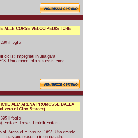
ALE ALLE CORSE VELOCIPEDISTICHE
80 il foglio
i ciclisti impegnati in una gara
1893. Una grande folla sta assistendo
STICHE ALL' ARENA PROMOSSE DALLA
l vero di Gino Starace)
95 il foglio
-Editore: Treves Fratelli Editori -
 all' Arena di Milano nel 1893. Una grande
. L' incisione presenta in un riquadro