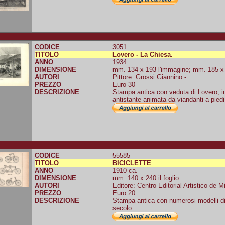
CODICE
3051
TITOLO
Lovero - La Chiesa.
ANNO
1934
DIMENSIONE
mm. 134 x 193 l'immagine; mm. 185 x 2
AUTORI
Pittore: Grossi Giannino -
PREZZO
Euro 30
DESCRIZIONE
Stampa antica con veduta di Lovero, in 
antistante animata da viandanti a piedi,
CODICE
55585
TITOLO
BICICLETTE
ANNO
1910 ca.
DIMENSIONE
mm. 140 x 240 il foglio
AUTORI
Editore: Centro Editorial Artistico de M
PREZZO
Euro 20
DESCRIZIONE
Stampa antica con numerosi modelli di 
secolo.