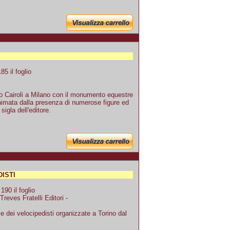
5 il foglio
o Cairoli a Milano con il monumento equestre
nimata dalla presenza di numerose figure ed
sigla dell'editore.
DISTI
90 il foglio
reves Fratelli Editori -
 dei velocipedisti organizzate a Torino dal