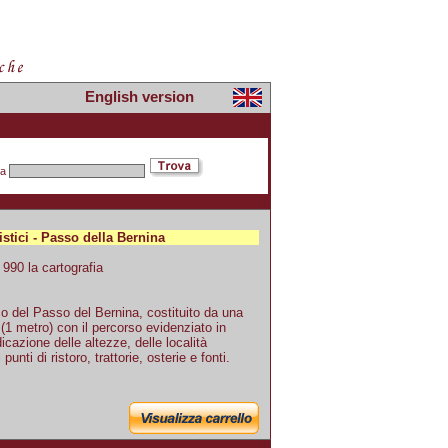
English version
pa
istici - Passo della Bernina
990 la cartografia
co del Passo del Bernina, costituito da una
(1 metro) con il percorso evidenziato in
dicazione delle altezze, delle località
unti di ristoro, trattorie, osterie e fonti.